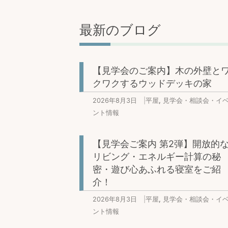
最新のブログ
【見学会のご案内】木の外壁と
クワクするウッドデッキの家
2026年8月3日
|
平屋
,
見学会・相談会・イ
ント情報
【見学会ご案内 第2弾】開放的
リビング・エネルギー計算の秘
密・遊び心あふれる寝室をご紹
介！
2026年8月3日
|
平屋
,
見学会・相談会・イ
ント情報