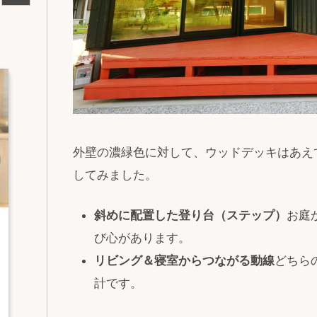
外壁の濃緑色に対して、ウッドデッキはあえ
してみました。
斜めに配置した登り台（ステップ）
お庭
び心があります。
リビング＆寝室からつながる動線
どちら
計です。