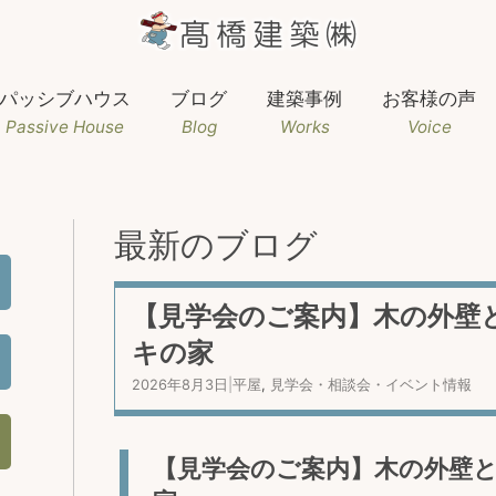
パッシブハウス
ブログ
建築事例
お客様の声
Passive House
Blog
Works
Voice
最新のブログ
【見学会のご案内】木の外壁
キの家
2026年8月3日
|
平屋
,
見学会・相談会・イベント情報
【見学会のご案内】木の外壁