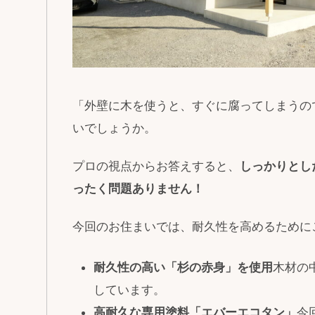
「外壁に木を使うと、すぐに腐ってしまうの
いでしょうか。
プロの視点からお答えすると、
しっかりとし
ったく問題ありません！
今回のお住まいでは、耐久性を高めるために
耐久性の高い「杉の赤身」を使用
木材の
しています。
高耐久な専用塗料「
エバーエコタン」
今