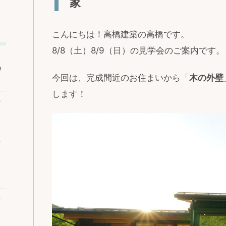
家
こんにちは！高橋建築の高橋です。
8/8（土）8/9（日）の見学会のご案内です。
ワ
今回は、完成間近のお住まいから「
木の外壁
します！
ベ
な
ベ