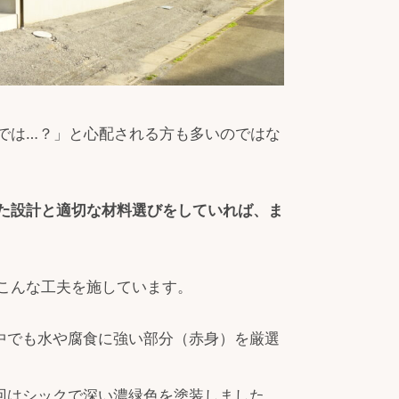
では…？」と心配される方も多いのではな
た設計と適切な材料選びをしていれば、ま
こんな工夫を施しています。
中でも水や腐食に強い部分（赤身）を厳選
回はシックで深い濃緑色を塗装しました。