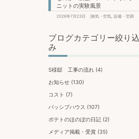
ニットの実験風景
2026年7月23日
|
換気・空気
,
設備・空調
ブログカテゴリー絞り
み
S様邸 工事の流れ
(4)
お知らせ
(130)
コスト
(7)
パッシブハウス
(107)
ポテトのほのぼの日記
(2)
メディア掲載・受賞
(35)