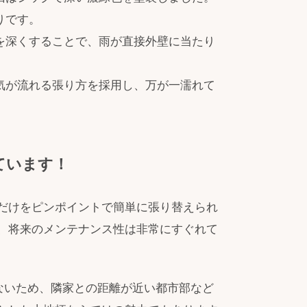
りです。
を深くすることで、雨が直接外壁に当たり
気が流れる張り方を採用し、万が一濡れて
ています！
だけをピンポイントで簡単に張り替えられ
、将来のメンテナンス性は非常にすぐれて
ないため、隣家との距離が近い都市部など