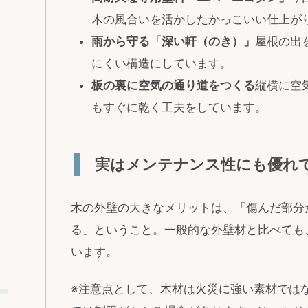
木の風合いを活かしたかっこいい仕上が
雨から守る「深い軒（のき）」
屋根の出
にくい構造にしています。
板の裏に空気の通り道をつくる
縦横に空
もすぐに乾く工夫をしています。
実はメンテナンス性にも優れ
木の外壁の大きなメリットは、「傷んだ部分
る」ということ。一般的な外壁材と比べても
います。
※注意点として、木材は火災に強い素材では