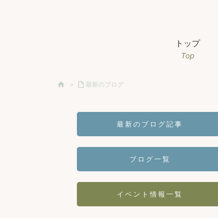
トップ
Top

>

最新のブログ
最新のブログ記事
ブログ一覧
イベント情報一覧