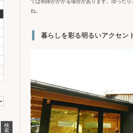
では制限がかかる場合があります。ゆったり
ね。
暮らしを彩る明るいアクセン
検
索